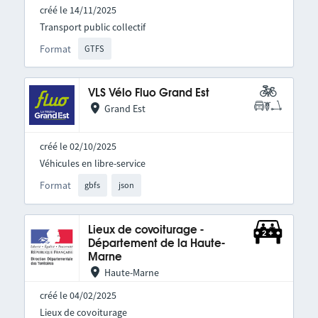
créé le 14/11/2025
Transport public collectif
Format
GTFS
VLS Vélo Fluo Grand Est
Grand Est
créé le 02/10/2025
Véhicules en libre-service
Format
gbfs
json
Lieux de covoiturage -
Département de la Haute-
Marne
Haute-Marne
créé le 04/02/2025
Lieux de covoiturage