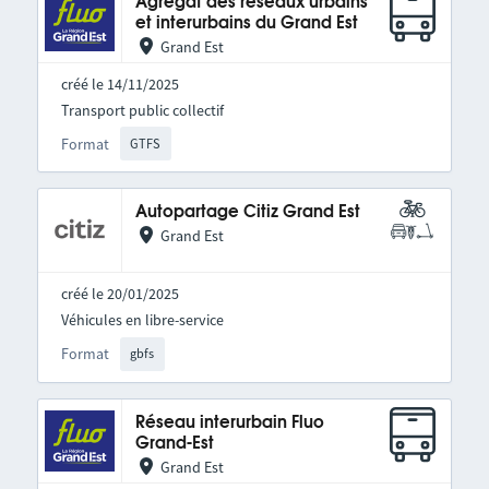
Agrégat des réseaux urbains
et interurbains du Grand Est
Grand Est
créé le 14/11/2025
Transport public collectif
Format
GTFS
Autopartage Citiz Grand Est
Grand Est
créé le 20/01/2025
Véhicules en libre-service
Format
gbfs
Réseau interurbain Fluo
Grand-Est
Grand Est