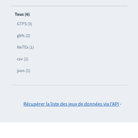
Tous (6)
GTFS (3)
gbfs (2)
NeTEx (1)
csv (1)
json (1)
Récupérer la liste des jeux de données via l'API
-