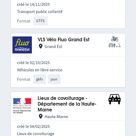
créé le 14/11/2025
Transport public collectif
Format
GTFS
VLS Vélo Fluo Grand Est
Grand Est
créé le 02/10/2025
Véhicules en libre-service
Format
gbfs
json
Lieux de covoiturage -
Département de la Haute-
Marne
Haute-Marne
créé le 04/02/2025
Lieux de covoiturage