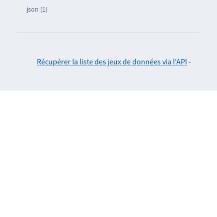
json (1)
Récupérer la liste des jeux de données via l'API
-