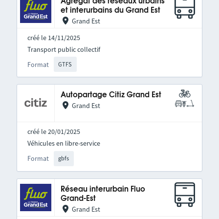
Agrégat des réseaux urbains
et interurbains du Grand Est
Grand Est
créé le 14/11/2025
Transport public collectif
Format
GTFS
Autopartage Citiz Grand Est
Grand Est
créé le 20/01/2025
Véhicules en libre-service
Format
gbfs
Réseau interurbain Fluo
Grand-Est
Grand Est