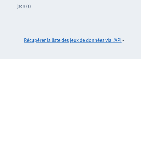
json (1)
Récupérer la liste des jeux de données via l'API
-