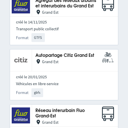
Agrégat des réseaux urbains
et interurbains du Grand Est
Grand Est
créé le 14/11/2025
Transport public collectif
Format
GTFS
Autopartage Citiz Grand Est
Grand Est
créé le 20/01/2025
Véhicules en libre-service
Format
gbfs
Réseau interurbain Fluo
Grand-Est
Grand Est