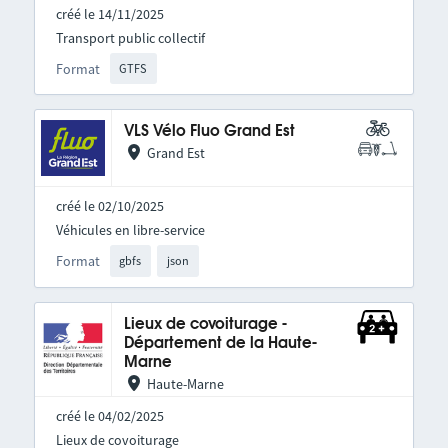
créé le 14/11/2025
Transport public collectif
Format
GTFS
VLS Vélo Fluo Grand Est
Grand Est
créé le 02/10/2025
Véhicules en libre-service
Format
gbfs
json
Lieux de covoiturage -
Département de la Haute-
Marne
Haute-Marne
créé le 04/02/2025
Lieux de covoiturage