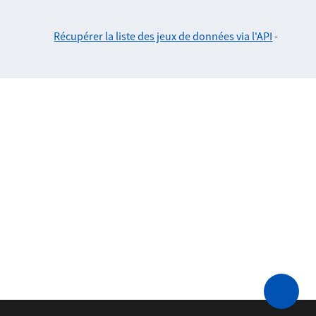
Récupérer la liste des jeux de données via l'API
-