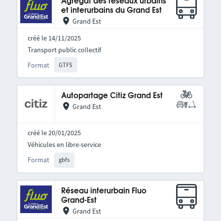
Agrégat des réseaux urbains
et interurbains du Grand Est
Grand Est
créé le 14/11/2025
Transport public collectif
Format
GTFS
Autopartage Citiz Grand Est
Grand Est
créé le 20/01/2025
Véhicules en libre-service
Format
gbfs
Réseau interurbain Fluo
Grand-Est
Grand Est