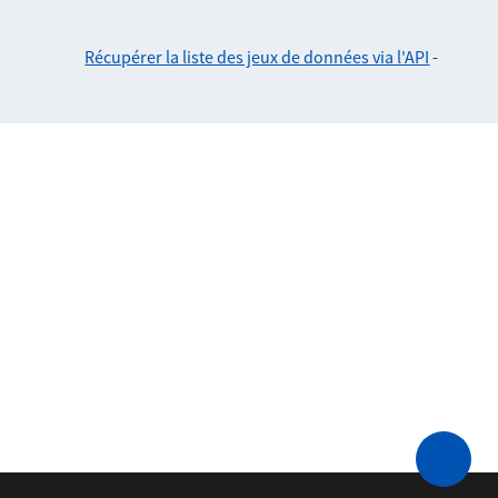
Récupérer la liste des jeux de données via l'API
-