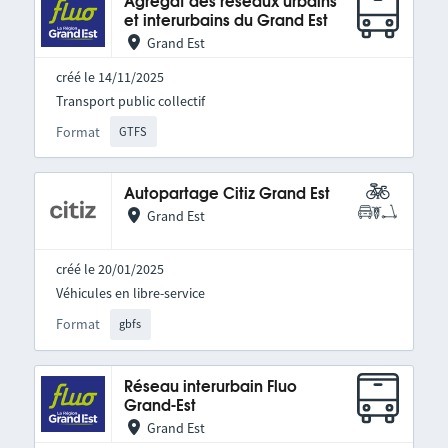
Agrégat des réseaux urbains
et interurbains du Grand Est
Grand Est
créé le 14/11/2025
Transport public collectif
Format
GTFS
Autopartage Citiz Grand Est
Grand Est
créé le 20/01/2025
Véhicules en libre-service
Format
gbfs
Réseau interurbain Fluo
Grand-Est
Grand Est