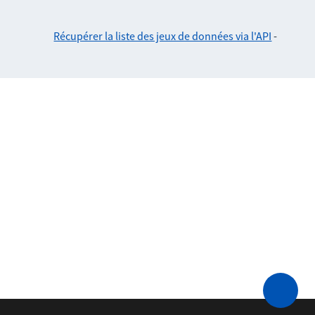
Récupérer la liste des jeux de données via l'API
-