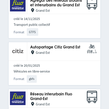
Agrégat des réseaux urbains
et interurbains du Grand Est
Grand Est
créé le 14/11/2025
Transport public collectif
Format
GTFS
Autopartage Citiz Grand Est
Grand Est
créé le 20/01/2025
Véhicules en libre-service
Format
gbfs
Réseau interurbain Fluo
Grand-Est
Grand Est