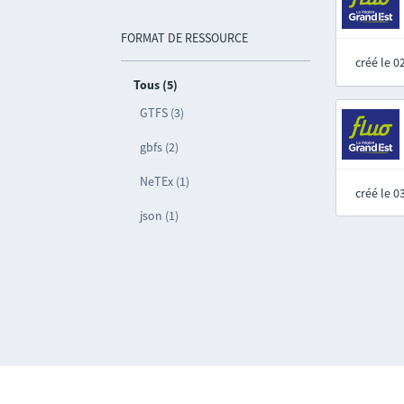
FORMAT DE RESSOURCE
créé le 
Tous (5)
GTFS (3)
gbfs (2)
NeTEx (1)
créé le 
json (1)