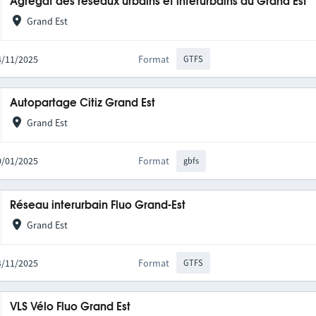
Agrégat des réseaux urbains et interurbains du Grand Est
Grand Est
14/11/2025
Format
GTFS
Autopartage Citiz Grand Est
Grand Est
20/01/2025
Format
gbfs
Réseau interurbain Fluo Grand-Est
Grand Est
14/11/2025
Format
GTFS
VLS Vélo Fluo Grand Est