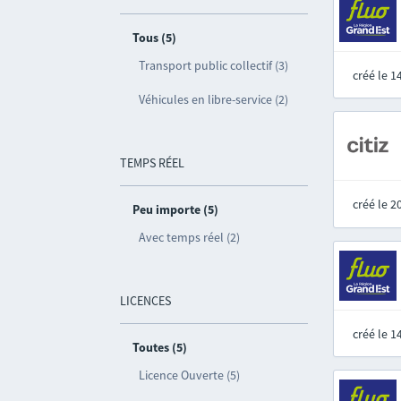
Tous (5)
Transport public collectif (3)
créé le 
Véhicules en libre-service (2)
TEMPS RÉEL
créé le 
Peu importe (5)
Avec temps réel (2)
LICENCES
créé le 
Toutes (5)
Licence Ouverte (5)