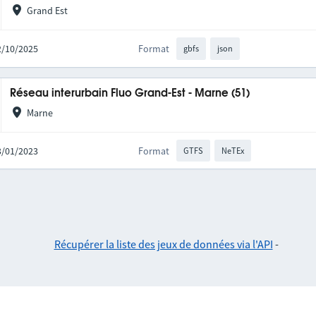
Grand Est
02/10/2025
Format
gbfs
json
Réseau interurbain Fluo Grand-Est - Marne (51)
Marne
03/01/2023
Format
GTFS
NeTEx
Récupérer la liste des jeux de données via l'API
-