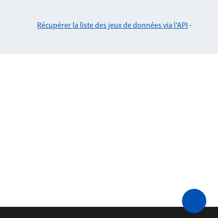
Récupérer la liste des jeux de données via l'API
-