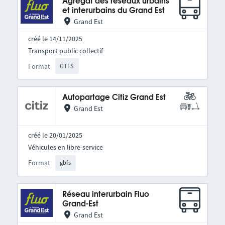
Agrégat des réseaux urbains
et interurbains du Grand Est
Grand Est
créé le 14/11/2025
Transport public collectif
Format
GTFS
Autopartage Citiz Grand Est
Grand Est
créé le 20/01/2025
Véhicules en libre-service
Format
gbfs
Réseau interurbain Fluo
Grand-Est
Grand Est