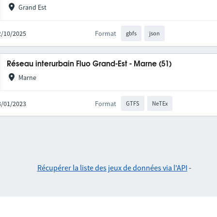
Grand Est
02/10/2025
Format
gbfs
json
Réseau interurbain Fluo Grand-Est - Marne (51)
Marne
03/01/2023
Format
GTFS
NeTEx
Récupérer la liste des jeux de données via l'API
-