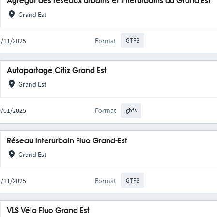
Agrégat des réseaux urbains et interurbains du Grand Est
Grand Est
14/11/2025
Format
GTFS
Autopartage Citiz Grand Est
Grand Est
20/01/2025
Format
gbfs
Réseau interurbain Fluo Grand-Est
Grand Est
14/11/2025
Format
GTFS
VLS Vélo Fluo Grand Est