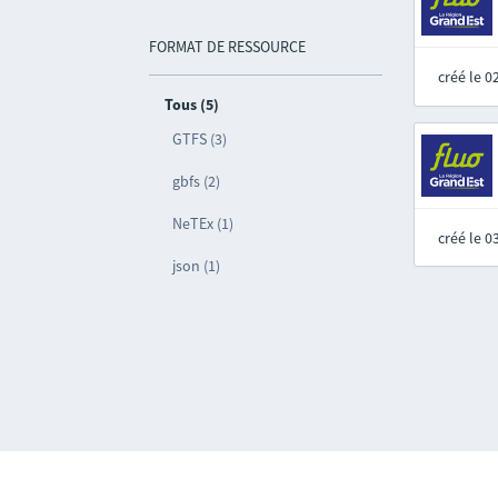
FORMAT DE RESSOURCE
créé le 
Tous (5)
GTFS (3)
gbfs (2)
NeTEx (1)
créé le 
json (1)