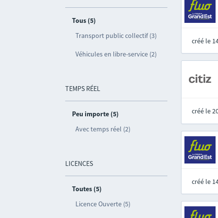
Tous (5)
Transport public collectif (3)
créé le 
Véhicules en libre-service (2)
TEMPS RÉEL
créé le 
Peu importe (5)
Avec temps réel (2)
LICENCES
créé le 
Toutes (5)
Licence Ouverte (5)