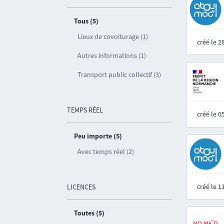
Tous (5)
Lieux de covoiturage (1)
créé le 
Autres informations (1)
Transport public collectif (3)
TEMPS RÉEL
créé le 
Peu importe (5)
Avec temps réel (2)
créé le 
LICENCES
Toutes (5)