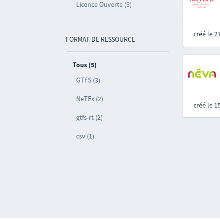
Licence Ouverte (5)
créé le 
FORMAT DE RESSOURCE
Tous (5)
GTFS (3)
NeTEx (2)
créé le 
gtfs-rt (2)
csv (1)