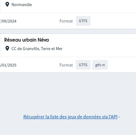
Normandie
27/09/2024
Format
GTFS
Réseau urbain Néva
CC de Granville, Terre et Mer
15/01/2025
Format
GTFS
gtfs-rt
Récupérer la liste des jeux de données via l'API
-