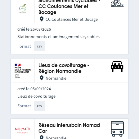
Stationnements cyclables -
CC Coutances Mer et
Bocage
CC Coutances Mer et Bocage
créé le 26/03/2026
Stationnements et aménagements cyclables
Format
csv
Lieux de covoiturage -
Région Normandie
Normandie
créé le 05/09/2024
Lieux de covoiturage
Format
csv
Réseau interurbain Nomad
Car
Normandie