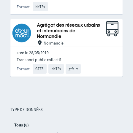
Format
NeTEx
Agrégat des réseaux urbains
et interurbains de
Normandie
Normandie
créé le 28/05/2019
Transport public collectif
Format
GTFS
NeTEx
gtfs-rt
TYPE DE DONNÉES
Tous (6)