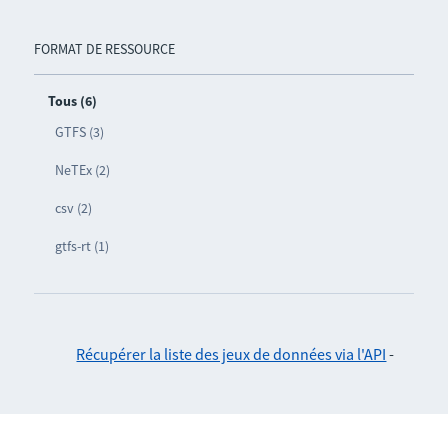
FORMAT DE RESSOURCE
Tous (6)
GTFS (3)
NeTEx (2)
csv (2)
gtfs-rt (1)
Récupérer la liste des jeux de données via l'API
-