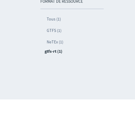
FORMAT DE RESSOURCE
Tous (1)
GTFS (1)
NeTEx (1)
gtfs-rt (1)