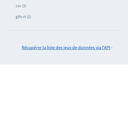
csv (2)
gtfs-rt (1)
Récupérer la liste des jeux de données via l'API
-