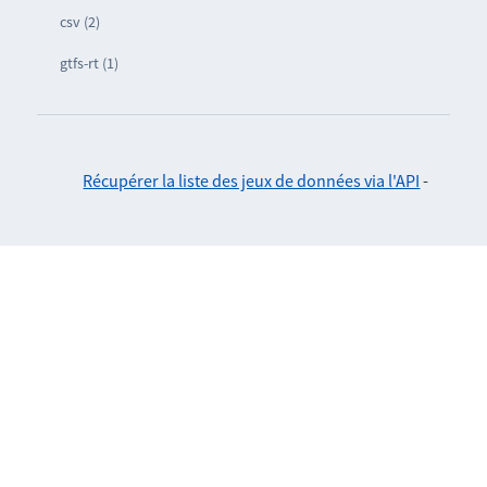
csv (2)
gtfs-rt (1)
Récupérer la liste des jeux de données via l'API
-