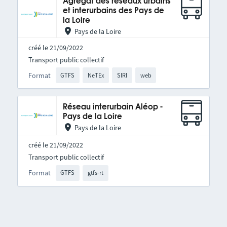
Agrégat des réseaux urbains
et interurbains des Pays de
la Loire
Pays de la Loire
créé le 21/09/2022
Transport public collectif
Format
GTFS
NeTEx
SIRI
web
Réseau interurbain Aléop -
Pays de la Loire
Pays de la Loire
créé le 21/09/2022
Transport public collectif
Format
GTFS
gtfs-rt