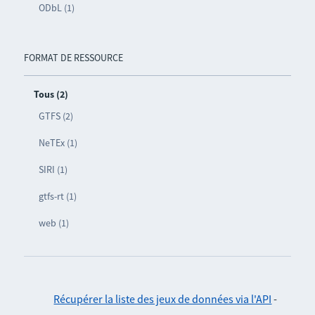
ODbL (1)
FORMAT DE RESSOURCE
Tous (2)
GTFS (2)
NeTEx (1)
SIRI (1)
gtfs-rt (1)
web (1)
Récupérer la liste des jeux de données via l'API
-