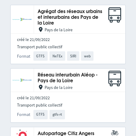
Agrégat des réseaux urbains
et interurbains des Pays de
la Loire
Pays de la Loire
créé le 21/09/2022
Transport public collectif
Format
GTFS
NeTEx
SIRI
web
Réseau interurbain Aléop -
Pays de la Loire
Pays de la Loire
créé le 21/09/2022
Transport public collectif
Format
GTFS
gtfs-rt
Autopartage Citiz Angers