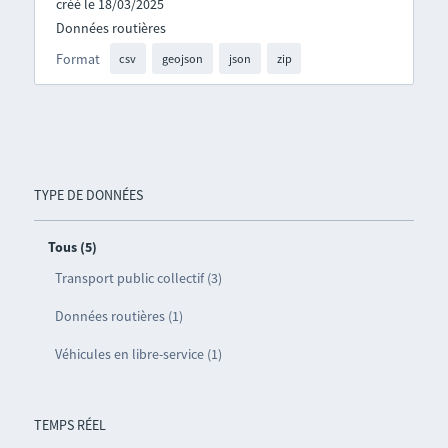
créé le 18/03/2025
Données routières
Format
csv
geojson
json
zip
TYPE DE DONNÉES
Tous (5)
Transport public collectif (3)
Données routières (1)
Véhicules en libre-service (1)
TEMPS RÉEL