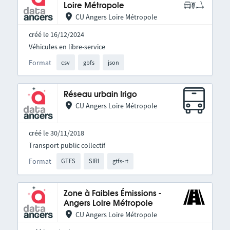
Loire Métropole
CU Angers Loire Métropole
créé le 16/12/2024
Véhicules en libre-service
Format
csv
gbfs
json
Réseau urbain Irigo
CU Angers Loire Métropole
créé le 30/11/2018
Transport public collectif
Format
GTFS
SIRI
gtfs-rt
Zone à Faibles Émissions -
Angers Loire Métropole
CU Angers Loire Métropole