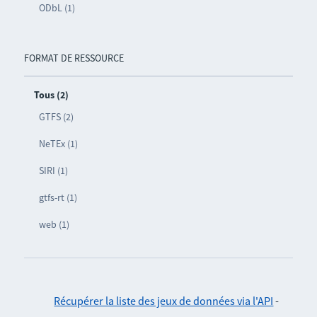
ODbL (1)
FORMAT DE RESSOURCE
Tous (2)
GTFS (2)
NeTEx (1)
SIRI (1)
gtfs-rt (1)
web (1)
Récupérer la liste des jeux de données via l'API
-