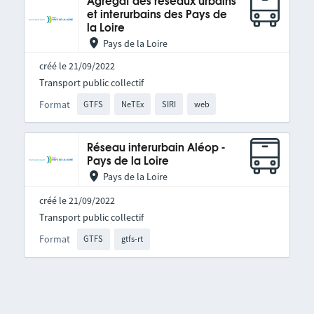
Agrégat des réseaux urbains
et interurbains des Pays de
la Loire
Pays de la Loire
créé le 21/09/2022
Transport public collectif
Format
GTFS
NeTEx
SIRI
web
Réseau interurbain Aléop -
Pays de la Loire
Pays de la Loire
créé le 21/09/2022
Transport public collectif
Format
GTFS
gtfs-rt