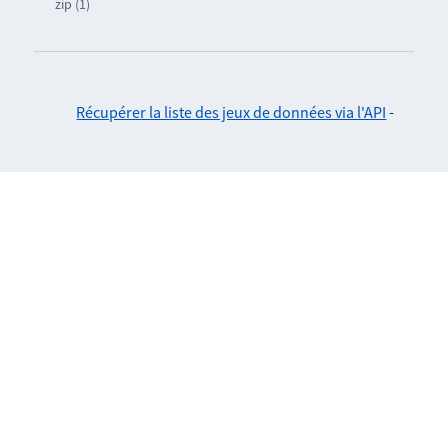
zip (1)
Récupérer la liste des jeux de données via l'API
-