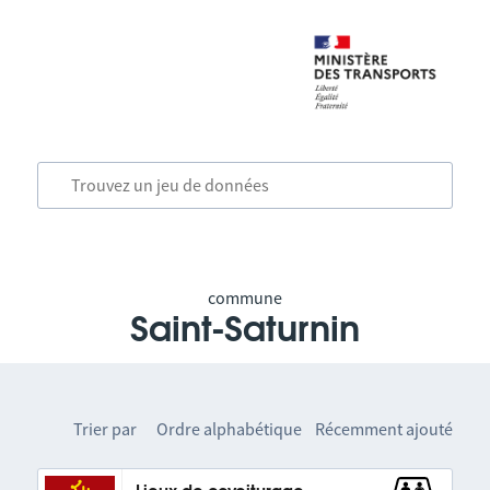
commune
Saint-Saturnin
Trier par
Ordre alphabétique
Récemment ajouté