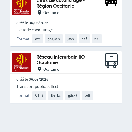
Lieux de covoiturage -
Région Occitanie
Occitanie
créé le 06/08/2026
Lieux de covoiturage
Format
csv
geojson
json
pdf
zip
Réseau interurbain liO
Occitanie
Occitanie
créé le 06/08/2026
Transport public collectif
Format
GTFS
NeTEx
gtfs-rt
pdf