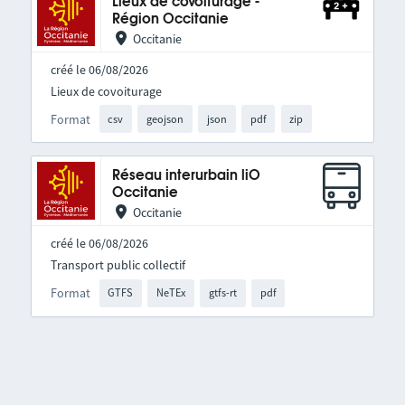
Lieux de covoiturage -
Région Occitanie
Occitanie
créé le 06/08/2026
Lieux de covoiturage
Format
csv
geojson
json
pdf
zip
Réseau interurbain liO
Occitanie
Occitanie
créé le 06/08/2026
Transport public collectif
Format
GTFS
NeTEx
gtfs-rt
pdf