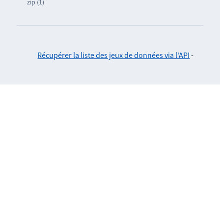
zip (1)
Récupérer la liste des jeux de données via l'API
-