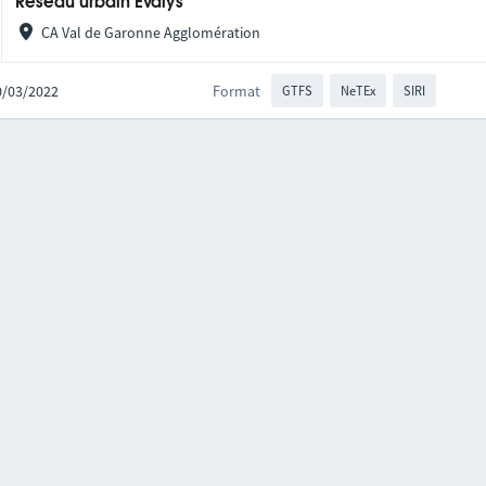
Réseau urbain Evalys
CA Val de Garonne Agglomération
10/03/2022
Format
GTFS
NeTEx
SIRI