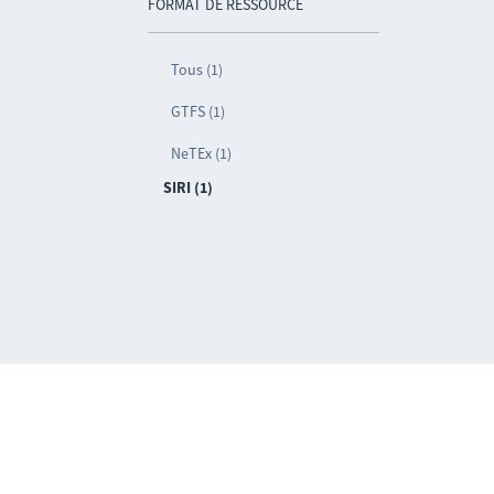
FORMAT DE RESSOURCE
Tous (1)
GTFS (1)
NeTEx (1)
SIRI (1)