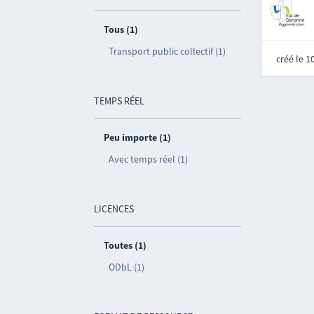
Tous (1)
Transport public collectif (1)
créé le 
TEMPS RÉEL
Peu importe (1)
Avec temps réel (1)
LICENCES
Toutes (1)
ODbL (1)