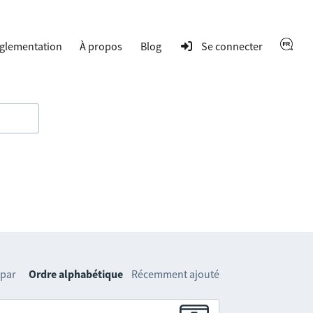
glementation
À propos
Blog
Se connecter
 par
Ordre alphabétique
Récemment ajouté