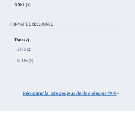
ODbL (2)
FORMAT DE RESSOURCE
Tous (2)
GTFS (2)
NeTEx (2)
Récupérer la liste des jeux de données via l'API
-