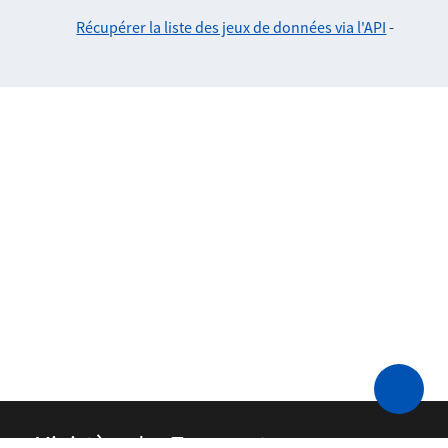
Récupérer la liste des jeux de données via l'API
-
Ministère des Transports