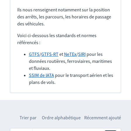
Ils nous renseignent notamment sur la position
des arrêts, les parcours, les horaires de passage
des véhicules.
Voici ci-dessous les standards et normes
référencés :
GTFS
/
GTFS-RT
et
NeTEx
/
SIRI
pour les
données routières, ferroviaires, maritimes
et fluviaux.
SSIM de IATA
pour le transport aérien et les
plans de vols.
Trier par
Ordre alphabétique
Récemment ajouté