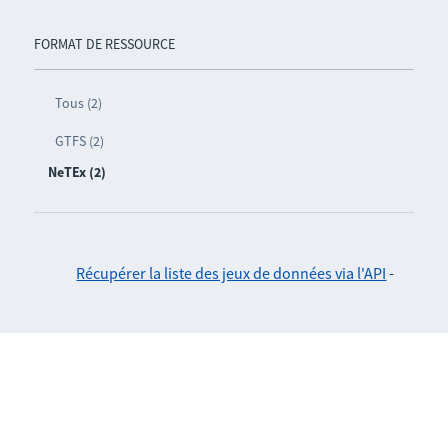
FORMAT DE RESSOURCE
Tous (2)
GTFS (2)
NeTEx (2)
Récupérer la liste des jeux de données via l'API
-