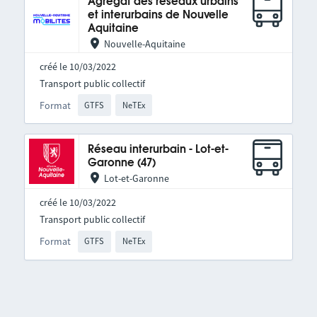
Agrégat des réseaux urbains
et interurbains de Nouvelle
Aquitaine
Nouvelle-Aquitaine
créé le 10/03/2022
Transport public collectif
Format
GTFS
NeTEx
Réseau interurbain - Lot-et-
Garonne (47)
Lot-et-Garonne
créé le 10/03/2022
Transport public collectif
Format
GTFS
NeTEx