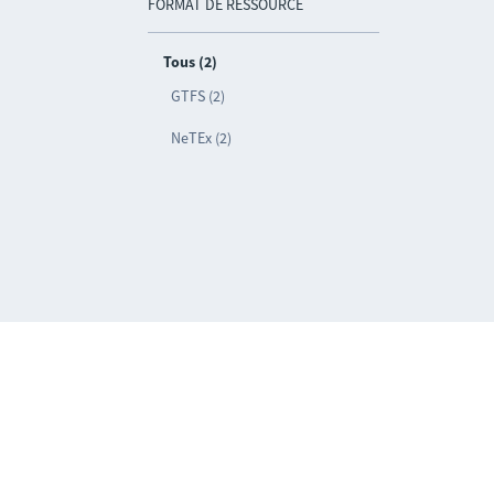
FORMAT DE RESSOURCE
Tous (2)
GTFS (2)
NeTEx (2)