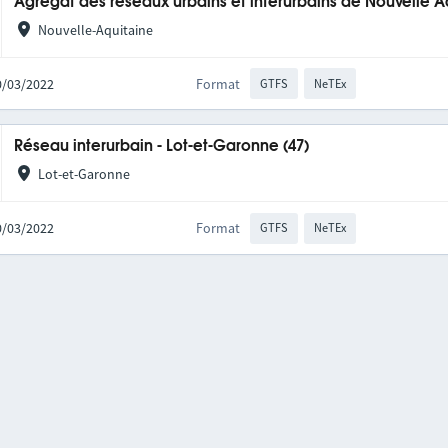
Agrégat des réseaux urbains et interurbains de Nouvelle A
Nouvelle-Aquitaine
10/03/2022
Format
GTFS
NeTEx
Réseau interurbain - Lot-et-Garonne (47)
Lot-et-Garonne
10/03/2022
Format
GTFS
NeTEx