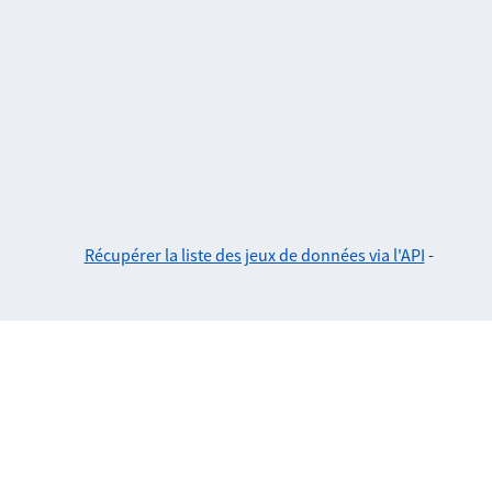
Récupérer la liste des jeux de données via l'API
-