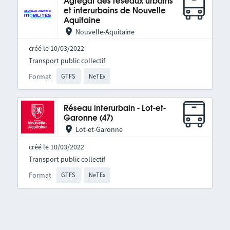
Agrégat des réseaux urbains
et interurbains de Nouvelle
Aquitaine
Nouvelle-Aquitaine
créé le 10/03/2022
Transport public collectif
Format
GTFS
NeTEx
Réseau interurbain - Lot-et-
Garonne (47)
Lot-et-Garonne
créé le 10/03/2022
Transport public collectif
Format
GTFS
NeTEx