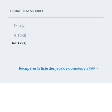
FORMAT DE RESSOURCE
Tous (2)
GTFS (2)
NeTEx (2)
Récupérer la liste des jeux de données via l'API
-