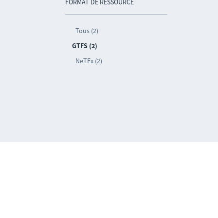
FORMAT DE RESSOURCE
Tous (2)
GTFS (2)
NeTEx (2)