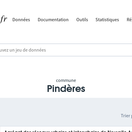
Données
Documentation
Outils
Statistiques
Ré
commune
Pindères
Trier