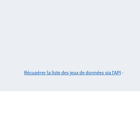
Récupérer la liste des jeux de données via l'API
-