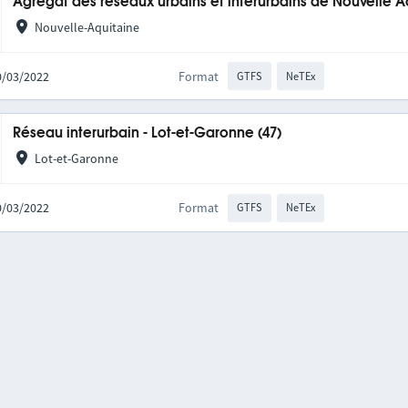
Agrégat des réseaux urbains et interurbains de Nouvelle A
Nouvelle-Aquitaine
10/03/2022
Format
GTFS
NeTEx
Réseau interurbain - Lot-et-Garonne (47)
Lot-et-Garonne
10/03/2022
Format
GTFS
NeTEx