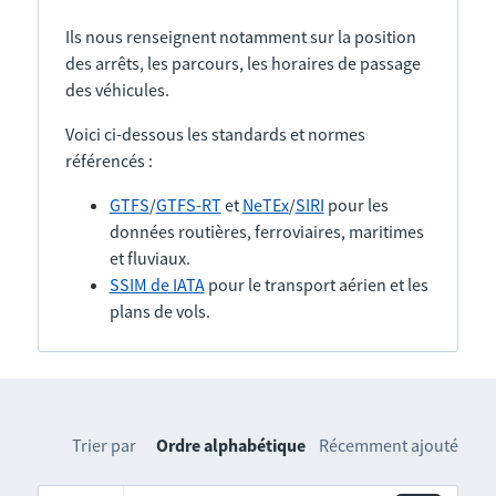
Ils nous renseignent notamment sur la position
des arrêts, les parcours, les horaires de passage
des véhicules.
Voici ci-dessous les standards et normes
référencés :
GTFS
/
GTFS-RT
et
NeTEx
/
SIRI
pour les
données routières, ferroviaires, maritimes
et fluviaux.
SSIM de IATA
pour le transport aérien et les
plans de vols.
Trier par
Ordre alphabétique
Récemment ajouté