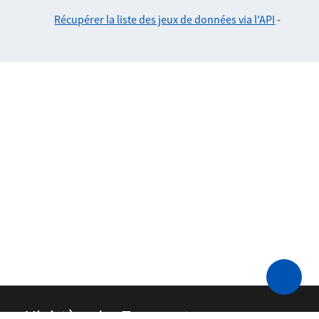
Récupérer la liste des jeux de données via l'API
-
Ministère des Transports