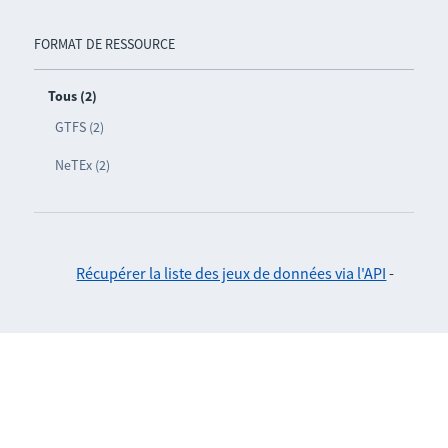
FORMAT DE RESSOURCE
Tous (2)
GTFS (2)
NeTEx (2)
Récupérer la liste des jeux de données via l'API
-