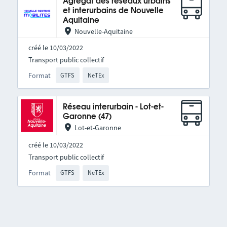
Agrégat des réseaux urbains
et interurbains de Nouvelle
Aquitaine
Nouvelle-Aquitaine
créé le 10/03/2022
Transport public collectif
Format
GTFS
NeTEx
Réseau interurbain - Lot-et-
Garonne (47)
Lot-et-Garonne
créé le 10/03/2022
Transport public collectif
Format
GTFS
NeTEx