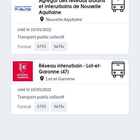
Agrégat des réseaux urbains
et interurbains de Nouvelle
Aquitaine
Nouvelle-Aquitaine
créé le 10/03/2022
Transport public collectif
Format
GTFS
NeTEx
Réseau interurbain - Lot-et-
Garonne (47)
Lot-et-Garonne
créé le 10/03/2022
Transport public collectif
Format
GTFS
NeTEx