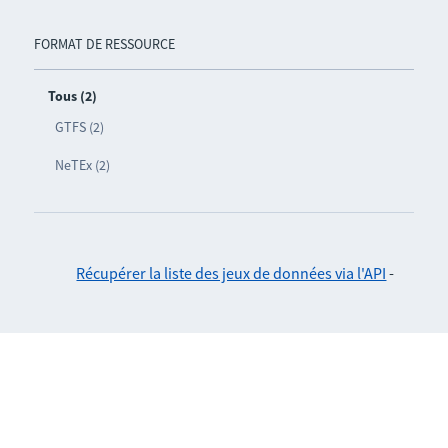
FORMAT DE RESSOURCE
Tous (2)
GTFS (2)
NeTEx (2)
Récupérer la liste des jeux de données via l'API
-