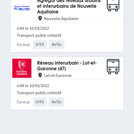
Agrégat des réseaux urbains
et interurbains de Nouvelle
Aquitaine
Nouvelle-Aquitaine
créé le 10/03/2022
Transport public collectif
Format
GTFS
NeTEx
Réseau interurbain - Lot-et-
Garonne (47)
Lot-et-Garonne
créé le 10/03/2022
Transport public collectif
Format
GTFS
NeTEx