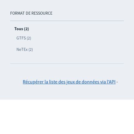
FORMAT DE RESSOURCE
Tous (2)
GTFS (2)
NeTEx (2)
Récupérer la liste des jeux de données via l'API
-