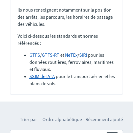
Ils nous renseignent notamment sur la position
des arrêts, les parcours, les horaires de passage
des véhicules.
Voici ci-dessous les standards et normes
référencés :
GTFS
/
GTFS-RT
et
NeTEx
/
SIRI
pour les
données routières, ferroviaires, maritimes
et fluviaux.
SSIM de IATA
pour le transport aérien et les
plans de vols.
Trier par
Ordre alphabétique
Récemment ajouté