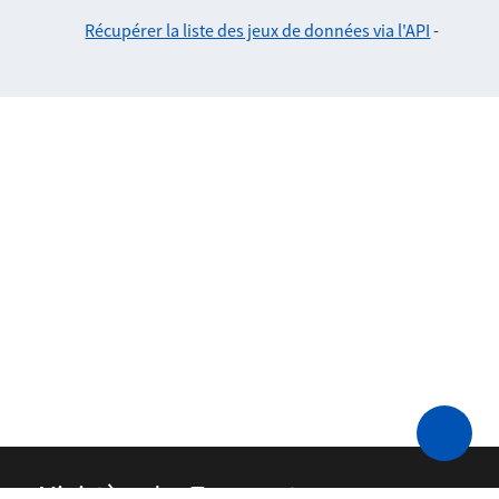
Récupérer la liste des jeux de données via l'API
-
Ministère des Transports