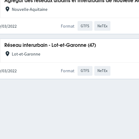
Agrégat des réseaux urbains et interurbains de Nouvelle A
Nouvelle-Aquitaine
10/03/2022
Format
GTFS
NeTEx
Réseau interurbain - Lot-et-Garonne (47)
Lot-et-Garonne
10/03/2022
Format
GTFS
NeTEx