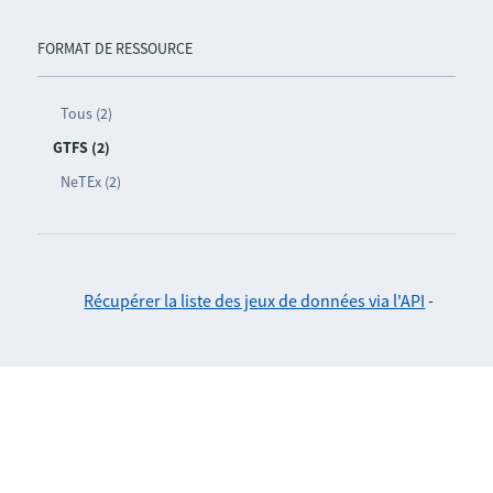
FORMAT DE RESSOURCE
Tous (2)
GTFS (2)
NeTEx (2)
Récupérer la liste des jeux de données via l'API
-