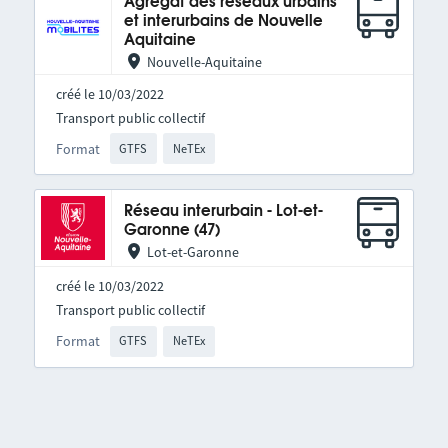
Agrégat des réseaux urbains
et interurbains de Nouvelle
Aquitaine
Nouvelle-Aquitaine
créé le 10/03/2022
Transport public collectif
Format
GTFS
NeTEx
Réseau interurbain - Lot-et-
Garonne (47)
Lot-et-Garonne
créé le 10/03/2022
Transport public collectif
Format
GTFS
NeTEx