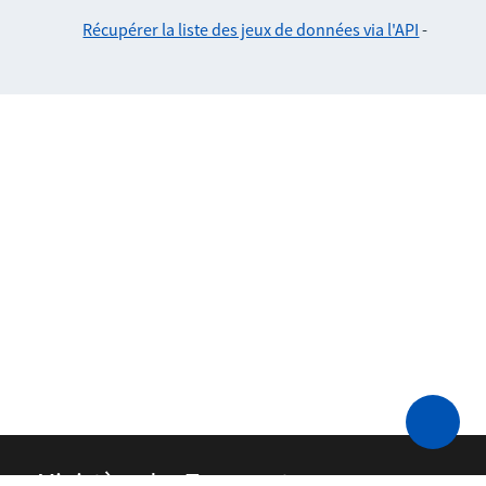
Récupérer la liste des jeux de données via l'API
-
Ministère des Transports