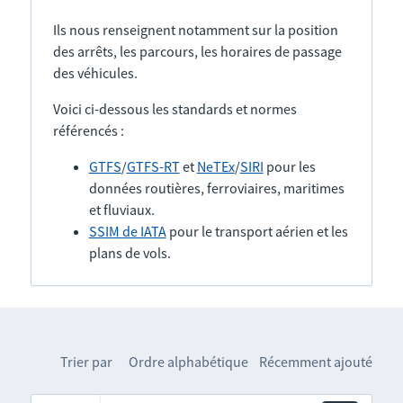
Ils nous renseignent notamment sur la position
des arrêts, les parcours, les horaires de passage
des véhicules.
Voici ci-dessous les standards et normes
référencés :
GTFS
/
GTFS-RT
et
NeTEx
/
SIRI
pour les
données routières, ferroviaires, maritimes
et fluviaux.
SSIM de IATA
pour le transport aérien et les
plans de vols.
Trier par
Ordre alphabétique
Récemment ajouté