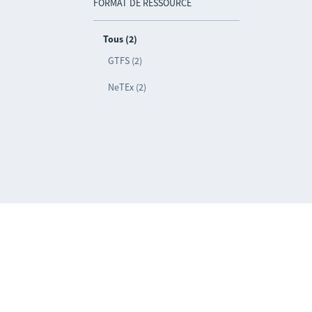
FORMAT DE RESSOURCE
Tous (2)
GTFS (2)
NeTEx (2)