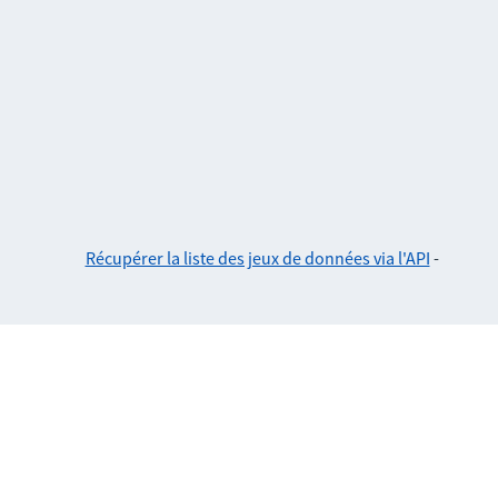
Récupérer la liste des jeux de données via l'API
-