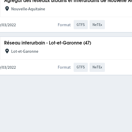
Agrégat des réseaux urbains et interurbains de Nouvelle A
Nouvelle-Aquitaine
10/03/2022
Format
GTFS
NeTEx
Réseau interurbain - Lot-et-Garonne (47)
Lot-et-Garonne
10/03/2022
Format
GTFS
NeTEx