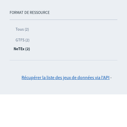
FORMAT DE RESSOURCE
Tous (2)
GTFS (2)
NeTEx (2)
Récupérer la liste des jeux de données via l'API
-