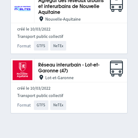
Agrégat des réseaux urbains
et interurbains de Nouvelle
Aquitaine
Nouvelle-Aquitaine
créé le 10/03/2022
Transport public collectif
Format
GTFS
NeTEx
Réseau interurbain - Lot-et-
Garonne (47)
Lot-et-Garonne
créé le 10/03/2022
Transport public collectif
Format
GTFS
NeTEx