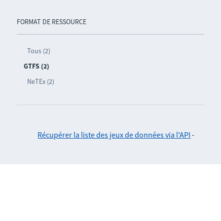
FORMAT DE RESSOURCE
Tous (2)
GTFS (2)
NeTEx (2)
Récupérer la liste des jeux de données via l'API
-