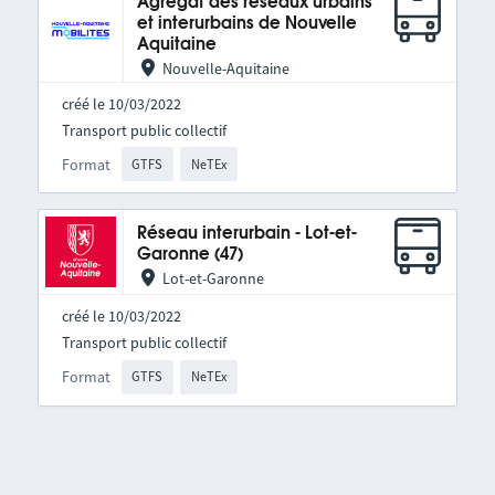
Agrégat des réseaux urbains
et interurbains de Nouvelle
Aquitaine
Nouvelle-Aquitaine
créé le 10/03/2022
Transport public collectif
Format
GTFS
NeTEx
Réseau interurbain - Lot-et-
Garonne (47)
Lot-et-Garonne
créé le 10/03/2022
Transport public collectif
Format
GTFS
NeTEx