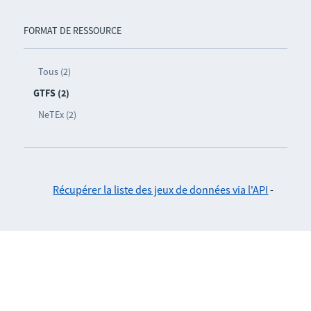
FORMAT DE RESSOURCE
Tous (2)
GTFS (2)
NeTEx (2)
Récupérer la liste des jeux de données via l'API
-