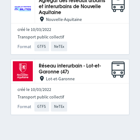
Agrégat des réseaux urbains
et interurbains de Nouvelle
Aquitaine
Nouvelle-Aquitaine
créé le 10/03/2022
Transport public collectif
Format
GTFS
NeTEx
Réseau interurbain - Lot-et-
Garonne (47)
Lot-et-Garonne
créé le 10/03/2022
Transport public collectif
Format
GTFS
NeTEx