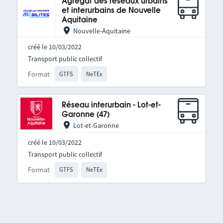
Agrégat des réseaux urbains
et interurbains de Nouvelle
Aquitaine
Nouvelle-Aquitaine
créé le 10/03/2022
Transport public collectif
Format
GTFS
NeTEx
Réseau interurbain - Lot-et-
Garonne (47)
Lot-et-Garonne
créé le 10/03/2022
Transport public collectif
Format
GTFS
NeTEx