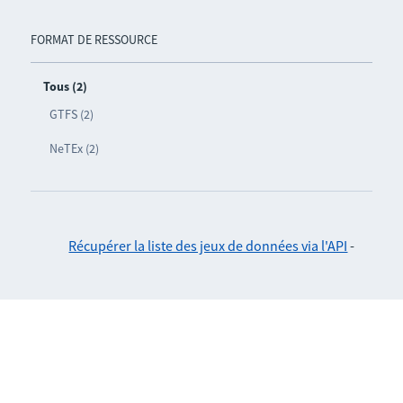
FORMAT DE RESSOURCE
Tous (2)
GTFS (2)
NeTEx (2)
Récupérer la liste des jeux de données via l'API
-