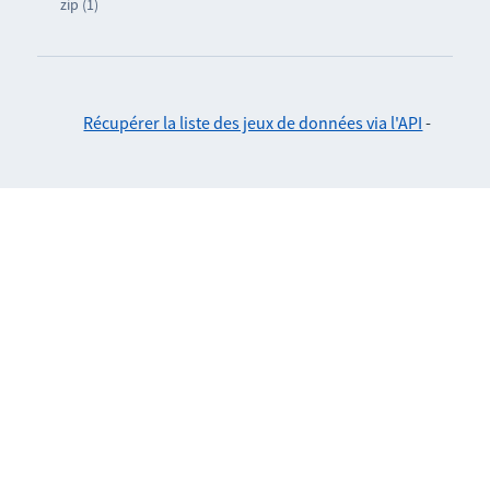
zip (1)
Récupérer la liste des jeux de données via l'API
-