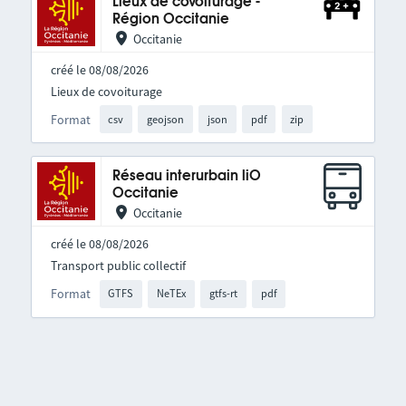
Lieux de covoiturage -
Région Occitanie
Occitanie
créé le 08/08/2026
Lieux de covoiturage
Format
csv
geojson
json
pdf
zip
Réseau interurbain liO
Occitanie
Occitanie
créé le 08/08/2026
Transport public collectif
Format
GTFS
NeTEx
gtfs-rt
pdf