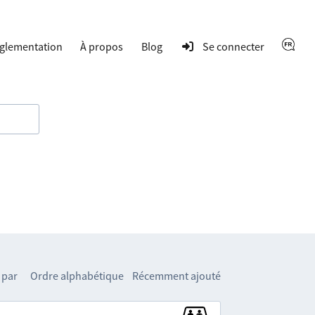
glementation
À propos
Blog
Se connecter
 par
Ordre alphabétique
Récemment ajouté