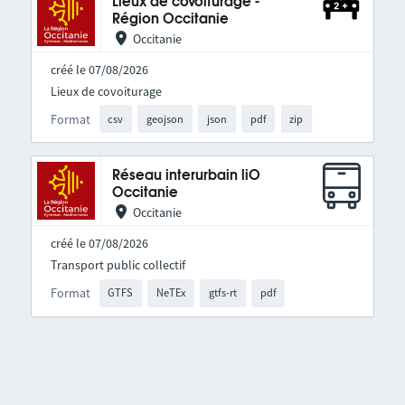
Lieux de covoiturage -
Région Occitanie
Occitanie
créé le 07/08/2026
Lieux de covoiturage
Format
csv
geojson
json
pdf
zip
Réseau interurbain liO
Occitanie
Occitanie
créé le 07/08/2026
Transport public collectif
Format
GTFS
NeTEx
gtfs-rt
pdf