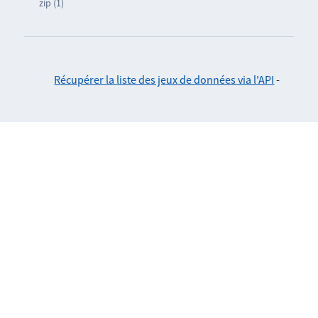
zip (1)
Récupérer la liste des jeux de données via l'API
-