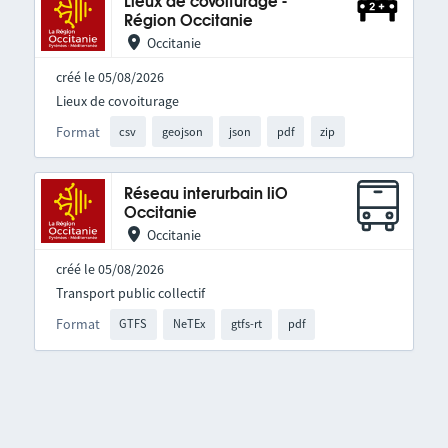
Lieux de covoiturage -
Région Occitanie
Occitanie
créé le 05/08/2026
Lieux de covoiturage
Format
csv
geojson
json
pdf
zip
Réseau interurbain liO
Occitanie
Occitanie
créé le 05/08/2026
Transport public collectif
Format
GTFS
NeTEx
gtfs-rt
pdf