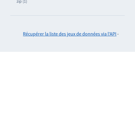
zip (1)
Récupérer la liste des jeux de données via l'API
-