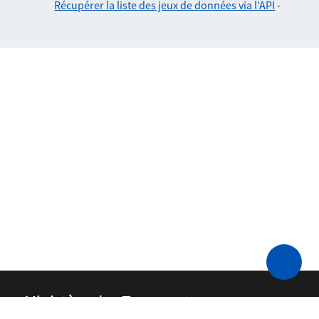
Récupérer la liste des jeux de données via l'API
-
Ministère des Transports