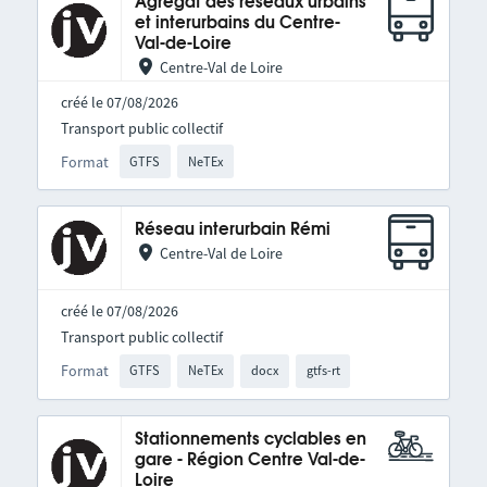
Agrégat des réseaux urbains
et interurbains du Centre-
Val-de-Loire
Centre-Val de Loire
créé le 07/08/2026
Transport public collectif
Format
GTFS
NeTEx
Réseau interurbain Rémi
Centre-Val de Loire
créé le 07/08/2026
Transport public collectif
Format
GTFS
NeTEx
docx
gtfs-rt
Stationnements cyclables en
gare - Région Centre Val-de-
Loire