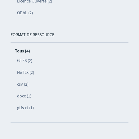
Licence Ouverte (2)
ODbL (2)
FORMAT DE RESSOURCE
Tous (4)
GTFS (2)
NeTEx (2)
csv (2)
docx (1)
gtfs-rt (1)