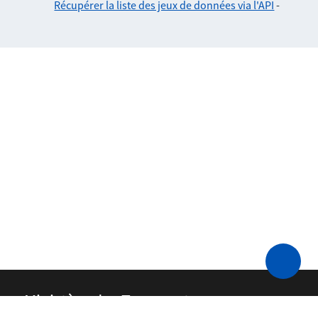
Récupérer la liste des jeux de données via l'API
-
Ministère des Transports