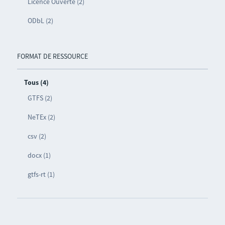
Licence Ouverte (2)
ODbL (2)
FORMAT DE RESSOURCE
Tous (4)
GTFS (2)
NeTEx (2)
csv (2)
docx (1)
gtfs-rt (1)