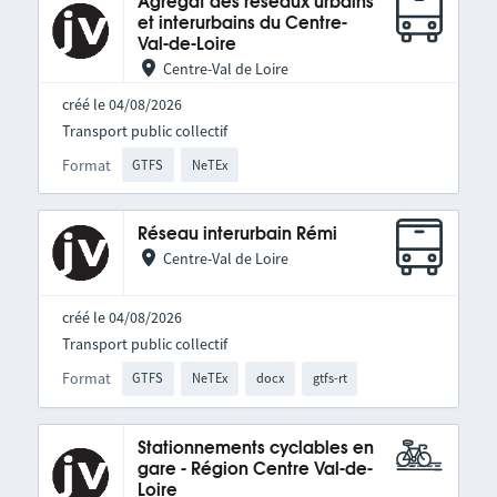
Agrégat des réseaux urbains
et interurbains du Centre-
Val-de-Loire
Centre-Val de Loire
créé le 04/08/2026
Transport public collectif
Format
GTFS
NeTEx
Réseau interurbain Rémi
Centre-Val de Loire
créé le 04/08/2026
Transport public collectif
Format
GTFS
NeTEx
docx
gtfs-rt
Stationnements cyclables en
gare - Région Centre Val-de-
Loire