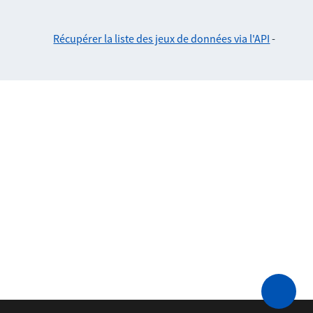
Récupérer la liste des jeux de données via l'API
-