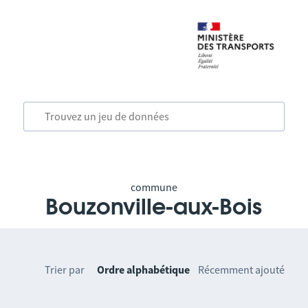
commune
Bouzonville-aux-Bois
Trier par
Ordre alphabétique
Récemment ajouté