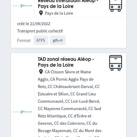
Réseau interurbain Aléop -
Pays de la Loire
Pays de la Loire
créé le 21/09/2022
Transport public collectif
Format
GTFS
gtfs-rt
TAD zonal réseau Aléop -
Pays de la Loire
CA Clisson Sèvre et Maine
Agglo, CA Pornic Agglo Pays de
Retz, CC Châteaubriant-Derval, CC
Estuaire et Sillon, CC Grand Lieu
Communauté, CC Loir-Lucé-Bercé,
CC Mayenne Communauté, CC Sud
Retz Atlantique, CC d'Erdre et
Gesvres, CC des Coëvrons, CC du
Bocage Mayennais, CC du Mont des