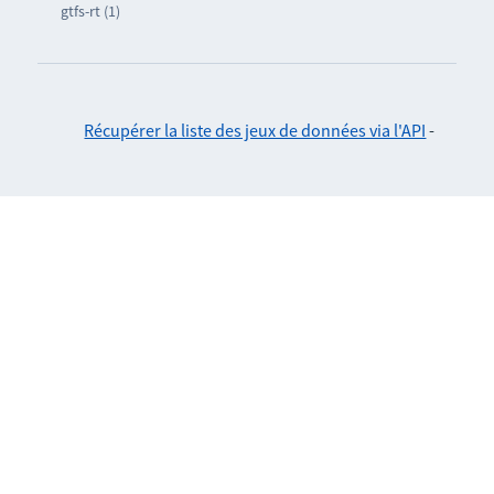
gtfs-rt (1)
Récupérer la liste des jeux de données via l'API
-