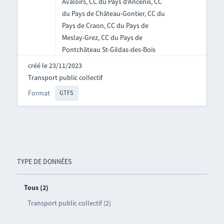
Avaloirs, CC du Pays d'Ancenis, CC
du Pays de Château-Gontier, CC du
Pays de Craon, CC du Pays de
Meslay-Grez, CC du Pays de
Pontchâteau St-Gildas-des-Bois
créé le 23/11/2023
Transport public collectif
Format
GTFS
TYPE DE DONNÉES
Tous (2)
Transport public collectif (2)