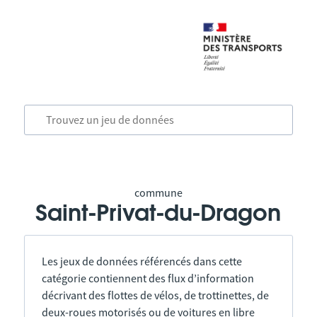
commune
Saint-Privat-du-Dragon
Les jeux de données référencés dans cette
catégorie contiennent des flux d’information
décrivant des flottes de vélos, de trottinettes, de
deux-roues motorisés ou de voitures en libre