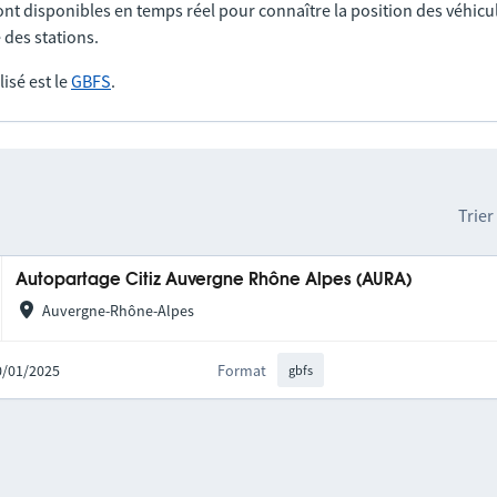
nt disponibles en temps réel pour connaître la position des véhicul
 des stations.
lisé est le
GBFS
.
Trier
Autopartage Citiz Auvergne Rhône Alpes (AURA)
Auvergne-Rhône-Alpes
20/01/2025
Format
gbfs