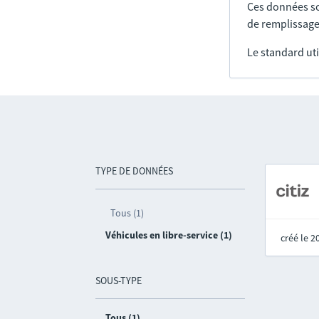
Ces données so
de remplissage
Le standard uti
TYPE DE DONNÉES
Tous (1)
Véhicules en libre-service (1)
créé le 
SOUS-TYPE
Tous (1)