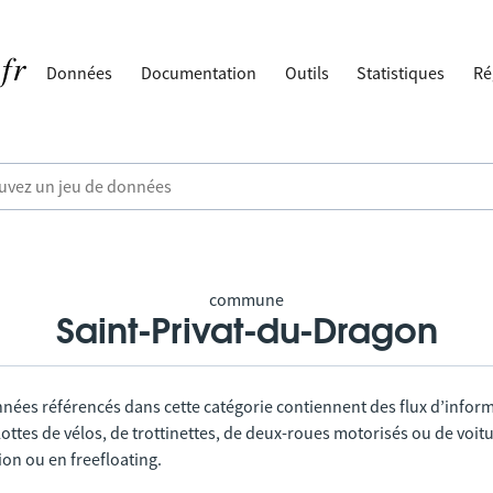
Données
Documentation
Outils
Statistiques
Ré
commune
Saint-Privat-du-Dragon
nnées référencés dans cette catégorie contiennent des flux d’infor
lottes de vélos, de trottinettes, de deux-roues motorisés ou de voitu
tion ou en freefloating.