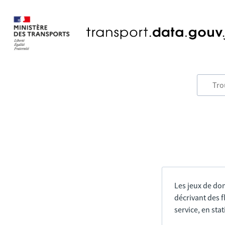
Les jeux de do
décrivant des f
service, en sta