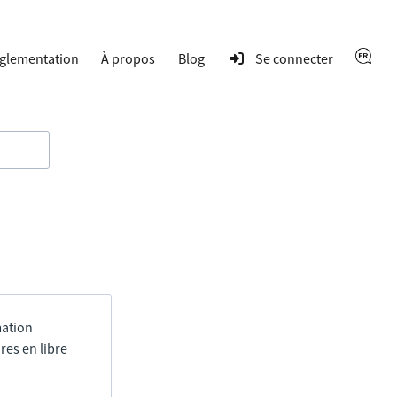
glementation
À propos
Blog
Se connecter
mation
res en libre