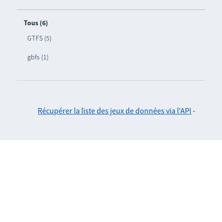
Tous (6)
GTFS (5)
gbfs (1)
Récupérer la liste des jeux de données via l'API
-