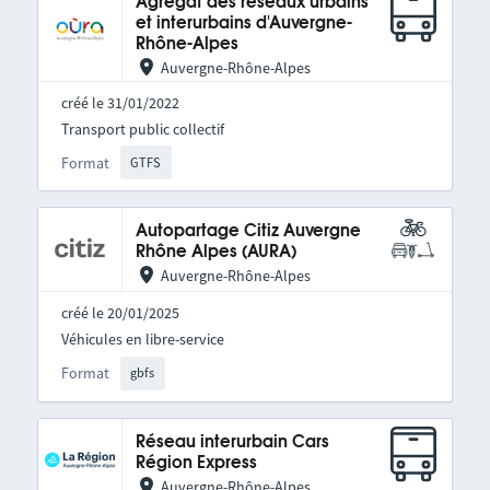
Agrégat des réseaux urbains
et interurbains d'Auvergne-
Rhône-Alpes
Auvergne-Rhône-Alpes
créé le 31/01/2022
Transport public collectif
Format
GTFS
Autopartage Citiz Auvergne
Rhône Alpes (AURA)
Auvergne-Rhône-Alpes
créé le 20/01/2025
Véhicules en libre-service
Format
gbfs
Réseau interurbain Cars
Région Express
Auvergne-Rhône-Alpes